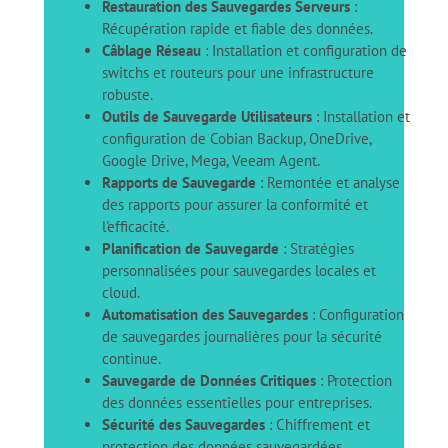
Restauration des Sauvegardes Serveurs
:
Récupération rapide et fiable des données.
Câblage Réseau
: Installation et configuration de
switchs et routeurs pour une infrastructure
robuste.
Outils de Sauvegarde Utilisateurs
: Installation et
configuration de Cobian Backup, OneDrive,
Google Drive, Mega, Veeam Agent.
Rapports de Sauvegarde
: Remontée et analyse
des rapports pour assurer la conformité et
l'efficacité.
Planification de Sauvegarde
: Stratégies
personnalisées pour sauvegardes locales et
cloud.
Automatisation des Sauvegardes
: Configuration
de sauvegardes journalières pour la sécurité
continue.
Sauvegarde de Données Critiques
: Protection
des données essentielles pour entreprises.
Sécurité des Sauvegardes
: Chiffrement et
protection des données sauvegardées.