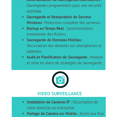
Sauvegardes programmées pour une sécurité
optimale.
Sauvegarde et Restauration de Serveur
Windows
: Protection complète des serveurs.
Backup en Temps Réel
: Synchronisation
instantanée des fichiers.
Sauvegarde de Données Mobiles
:
Sécurisation des données sur smartphones et
tablettes.
Audit et Planification de Sauvegarde
: Analyse
et mise en place de stratégies de sauvegarde.
linked_camera
VIDEO SURVEILLANCE
Installation de Caméras IP
: Sécurisation de
votre domicile ou entreprise.
Partage de Caméra sur Mobile
: Accès aux flux