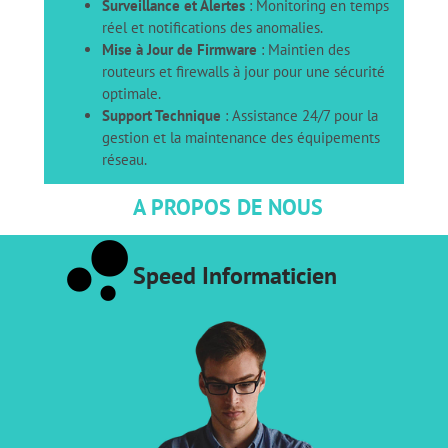
Surveillance et Alertes
: Monitoring en temps
réel et notifications des anomalies.
Mise à Jour de Firmware
: Maintien des
routeurs et firewalls à jour pour une sécurité
optimale.
Support Technique
: Assistance 24/7 pour la
gestion et la maintenance des équipements
réseau.
A PROPOS DE NOUS
bubble_chart
Speed Informaticien